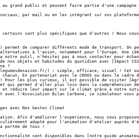
 au grand public et peuvent faire partie d'une campagne 
sociaux, par mail ou en les intégrant sur vos plateforme
 certains sont plus spécifiques que d'autres ! Nous vous
) permet de comparer différents mode de transport. On pe
alternatives à l'avion, notamment pour l'Europe. Une idé
a notre outil, n'hésitez pas à nous contacter pour échan
de nos objets et habitudes du quotidien avec [Impact CO2
ne ?

legumesdesaison.fr/) : simple, efficace, visuel ! Cet ou
 chacun. En partenariat avec le CROUS ou dans le cadre d
! Pour les plus curieux, il est possible de visiter [Agr
et qui permet d'aller plus loin dans la compréhension de
r et réduire leur impact sur le climat grâce à notre outi
t avec l'Association Bilan Carbone, ce simulateur vous p
ges avec Nos Gestes Climat

ation. Afin d'améliorer l'expérience, nous vous proposon
culièrement adapté pour l'animation d'atelier auprès d'é
a portée de tous !

nctionnalité sont disponibles dans [notre guide animateu