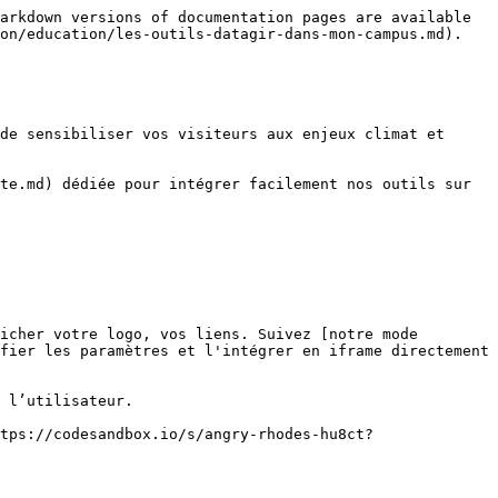
arkdown versions of documentation pages are available 
on/education/les-outils-datagir-dans-mon-campus.md).

de sensibiliser vos visiteurs aux enjeux climat et 
te.md) dédiée pour intégrer facilement nos outils sur 
icher votre logo, vos liens. Suivez [notre mode 
fier les paramètres et l'intégrer en iframe directement 
 l’utilisateur.

tps://codesandbox.io/s/angry-rhodes-hu8ct?