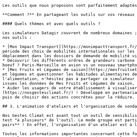
Les outils que nous proposons sont parfaitement adaptés
**Comment ?** En partageant les outils sur vos réseaux 
#### Quels thèmes et avec quels outils ?

Les simulateurs Datagir couvrent de nombreux domaines ;
nos outils :

* [Mon Impact Transport](https://monimpacttransport.fr/
période des choix de mobilités internationales sur les 
déplacement dans les dossiers de demande de mobilité vi
* Découvrir les différents ordres de grandeurs carbone 
boeuf ? Paris-Marseille en avion vs un nouveau smartpho
* [Mes Fruits et Légumes de saison](https://mesfruitset
et légumes et questionner les habitudes alimentaires de
l'alimentation, n'hésitez pas à partager ce simulateur 
issues les données de Mes Fruits et Légumes de saison, 
* Aider les usagers de votre établissement à visualise
(https://nosgestesclimat.fr/) ! Développé en partenaria
puis de choisir des actions concrètes pour la réduire.

## 3. L'animation d'ateliers et l'organisation de sonda
Nos Gestes Climat est avant tout un outil de sensibilis
test "à plusieurs" de l'outil. Le mode groupe est parti
pairs** ! En effet, l'organisation d'un atelier est à l
Toutes les informations importantes concernant cette fo