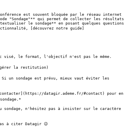
onférence est souvent bloquée par le réseau internet 
ode "Sondage"** qui permet de collecter les résultats 
textualiser le sondage** en posant quelques questions 
nctionnalité, [découvrez notre guide]
c visé, le format, l'objectif n'est pas le même.

gérer la restitution)

 Si un sondage est prévu, mieux vaut éviter les 
contacter](https://datagir.ademe.fr/#contact) pour en 
sondage.*

u sondage, n'hésitez pas à insister sur le caractère 
s à citer Datagir 😉
